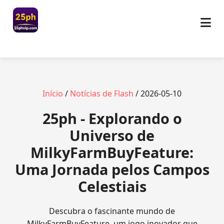
Início
/
Notícias de Flash
/ 2026-05-10
25ph - Explorando o
Universo de
MilkyFarmBuyFeature:
Uma Jornada pelos Campos
Celestiais
Descubra o fascinante mundo de
MilkyFarmBuyFeature, um jogo inovador que