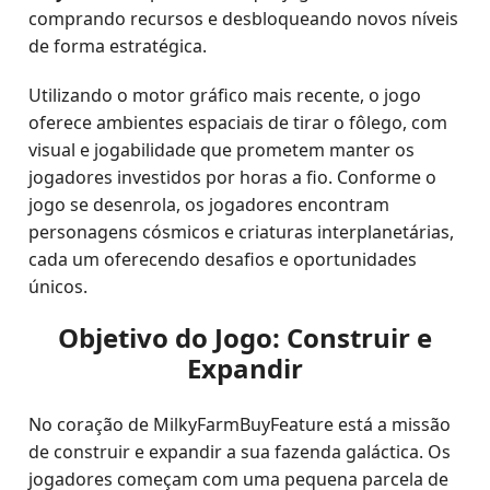
comprando recursos e desbloqueando novos níveis
de forma estratégica.
Utilizando o motor gráfico mais recente, o jogo
oferece ambientes espaciais de tirar o fôlego, com
visual e jogabilidade que prometem manter os
jogadores investidos por horas a fio. Conforme o
jogo se desenrola, os jogadores encontram
personagens cósmicos e criaturas interplanetárias,
cada um oferecendo desafios e oportunidades
únicos.
Objetivo do Jogo: Construir e
Expandir
No coração de MilkyFarmBuyFeature está a missão
de construir e expandir a sua fazenda galáctica. Os
jogadores começam com uma pequena parcela de