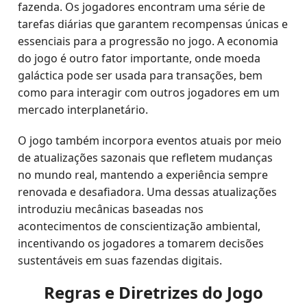
fazenda. Os jogadores encontram uma série de
tarefas diárias que garantem recompensas únicas e
essenciais para a progressão no jogo. A economia
do jogo é outro fator importante, onde moeda
galáctica pode ser usada para transações, bem
como para interagir com outros jogadores em um
mercado interplanetário.
O jogo também incorpora eventos atuais por meio
de atualizações sazonais que refletem mudanças
no mundo real, mantendo a experiência sempre
renovada e desafiadora. Uma dessas atualizações
introduziu mecânicas baseadas nos
acontecimentos de conscientização ambiental,
incentivando os jogadores a tomarem decisões
sustentáveis em suas fazendas digitais.
Regras e Diretrizes do Jogo