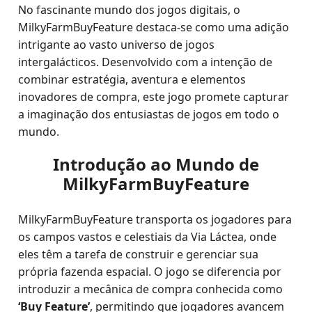
No fascinante mundo dos jogos digitais, o
MilkyFarmBuyFeature destaca-se como uma adição
intrigante ao vasto universo de jogos
intergalácticos. Desenvolvido com a intenção de
combinar estratégia, aventura e elementos
inovadores de compra, este jogo promete capturar
a imaginação dos entusiastas de jogos em todo o
mundo.
Introdução ao Mundo de
MilkyFarmBuyFeature
MilkyFarmBuyFeature transporta os jogadores para
os campos vastos e celestiais da Via Láctea, onde
eles têm a tarefa de construir e gerenciar sua
própria fazenda espacial. O jogo se diferencia por
introduzir a mecânica de compra conhecida como
‘Buy Feature’
, permitindo que jogadores avancem