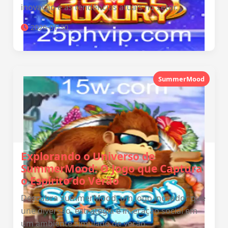
inovação e as tendências atuais no setor.
2026-01-30
SummerMood
Explorando o Universo de
SummerMood: O Jogo que Captura
o Espírito do Verão
Descubra SummerMood, um jogo inovador que
une diversão, estratégia e interação social em
um ambiente simulado de verão.