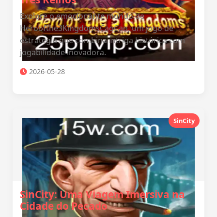
Explore o emocionante mundo de
Heroofthe3KingdomsCaoCao, um jogo de
estratégia que combina intriga histórica com
jogabilidade inovadora.
2026-05-28
SinCity
SinCity: Uma Viagem Imersiva na
Cidade do Pecado