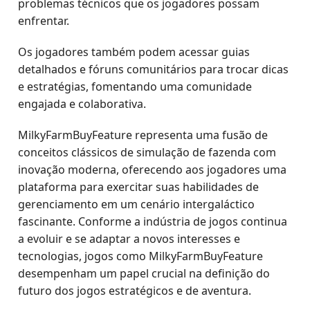
problemas técnicos que os jogadores possam
enfrentar.
Os jogadores também podem acessar guias
detalhados e fóruns comunitários para trocar dicas
e estratégias, fomentando uma comunidade
engajada e colaborativa.
MilkyFarmBuyFeature representa uma fusão de
conceitos clássicos de simulação de fazenda com
inovação moderna, oferecendo aos jogadores uma
plataforma para exercitar suas habilidades de
gerenciamento em um cenário intergaláctico
fascinante. Conforme a indústria de jogos continua
a evoluir e se adaptar a novos interesses e
tecnologias, jogos como MilkyFarmBuyFeature
desempenham um papel crucial na definição do
futuro dos jogos estratégicos e de aventura.