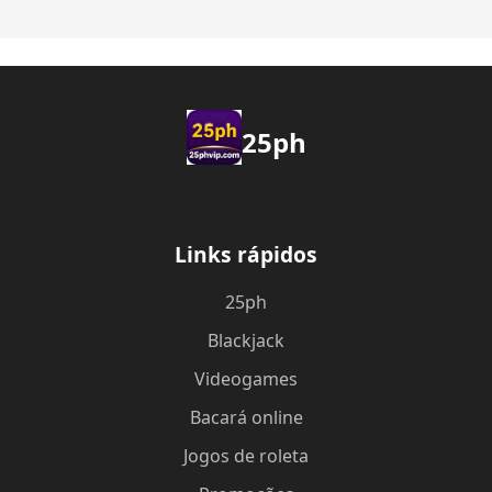
25ph
Links rápidos
25ph
Blackjack
Videogames
Bacará online
Jogos de roleta