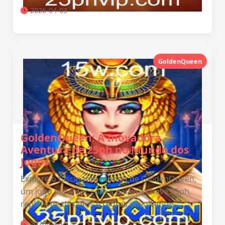
2026-04-03
GoldenQueen
GoldenQueen: A Inovadora
Aventura de 25ph no Mundo dos
Jogos
Explore o fascinante mundo de GoldenQueen,
um jogo inovador com a palavra-chave 25ph,
repleto de desafios e regras envolventes.
2026-04-10