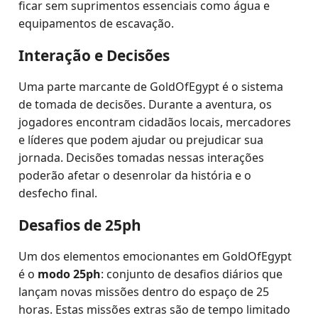
ficar sem suprimentos essenciais como água e
equipamentos de escavação.
Interação e Decisões
Uma parte marcante de GoldOfEgypt é o sistema
de tomada de decisões. Durante a aventura, os
jogadores encontram cidadãos locais, mercadores
e líderes que podem ajudar ou prejudicar sua
jornada. Decisões tomadas nessas interações
poderão afetar o desenrolar da história e o
desfecho final.
Desafios de 25ph
Um dos elementos emocionantes em GoldOfEgypt
é o
modo 25ph
: conjunto de desafios diários que
lançam novas missões dentro do espaço de 25
horas. Estas missões extras são de tempo limitado