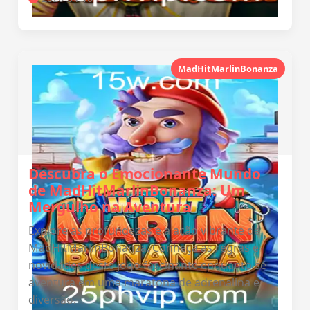
MadHitMarlinBonanza
Descubra o Emocionante Mundo
de MadHitMarlinBonanza: Um
Mergulho na Aventura
Explore as profundezas e a ação vibrante de
MadHitMarlinBonanza. Conheça as regras e
novidades deste jogo fascinante enquanto se
aventura em uma maratona de adrenalina e
diversão.