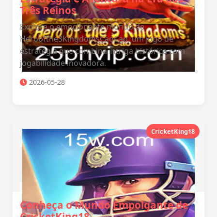
Três Reinos
Explore o emocionante mundo de
Heroofthe3KingdomsCaoCao, um jogo de
estratégia que combina intriga histórica com
jogabilidade inovadora.
2026-05-28
CricketKing18
Conheça o Mundo Empolgante de
CricketKing18