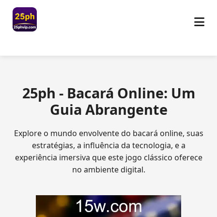
25ph - Bacará Online: Um
Guia Abrangente
Explore o mundo envolvente do bacará online, suas
estratégias, a influência da tecnologia, e a
experiência imersiva que este jogo clássico oferece
no ambiente digital.