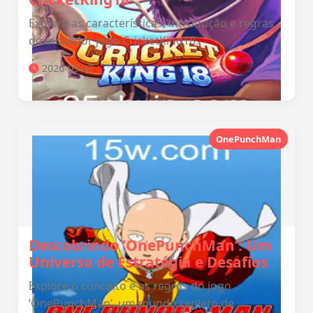
Explore as características, introdução e regras
do inovador jogo CricketKing18.
2026-05-27
OnePunchMan
Descobrindo ‘OnePunchMan’: Um
Universo de Estratégia e Desafios
Explore o conceito e as regras do jogo
‘OnePunchMan’, um mundo repleto de