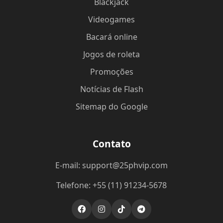
Blackjack
Videogames
Bacará online
Jogos de roleta
Promoções
Notícias de Flash
Sitemap do Google
Contato
E-mail: support@25phvip.com
Telefone: +55 (11) 91234-5678