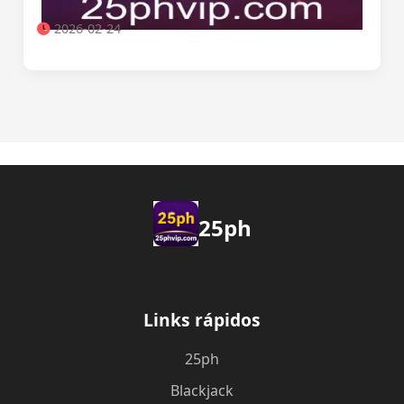
2026-02-24
25ph
Links rápidos
25ph
Blackjack