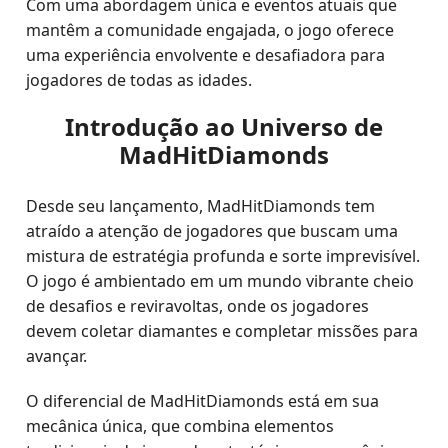
Com uma abordagem única e eventos atuais que
mantêm a comunidade engajada, o jogo oferece
uma experiência envolvente e desafiadora para
jogadores de todas as idades.
Introdução ao Universo de
MadHitDiamonds
Desde seu lançamento, MadHitDiamonds tem
atraído a atenção de jogadores que buscam uma
mistura de estratégia profunda e sorte imprevisível.
O jogo é ambientado em um mundo vibrante cheio
de desafios e reviravoltas, onde os jogadores
devem coletar diamantes e completar missões para
avançar.
O diferencial de MadHitDiamonds está em sua
mecânica única, que combina elementos