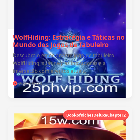
WolfHiding: Estratégia e Táticas no
Mundo dos Jogos de Tabuleiro
Descubra o emocionante jogo de tabuleiro
WolfHiding, suas regras inovadoras e a
interseção com eventos atuais.
2026-03-28
BookofRichesDeluxeChapter2