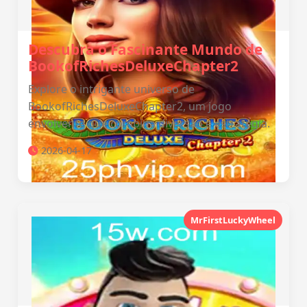
Descubra o Fascinante Mundo de
BookofRichesDeluxeChapter2
Explore o intrigante universo de
BookofRichesDeluxeChapter2, um jogo
envolvente que combina diversão e estratégia.
2026-04-17
MrFirstLuckyWheel