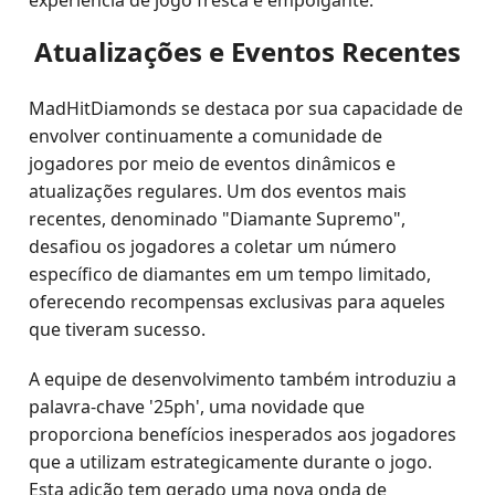
experiência de jogo fresca e empolgante.
Atualizações e Eventos Recentes
MadHitDiamonds se destaca por sua capacidade de
envolver continuamente a comunidade de
jogadores por meio de eventos dinâmicos e
atualizações regulares. Um dos eventos mais
recentes, denominado "Diamante Supremo",
desafiou os jogadores a coletar um número
específico de diamantes em um tempo limitado,
oferecendo recompensas exclusivas para aqueles
que tiveram sucesso.
A equipe de desenvolvimento também introduziu a
palavra-chave '25ph', uma novidade que
proporciona benefícios inesperados aos jogadores
que a utilizam estrategicamente durante o jogo.
Esta adição tem gerado uma nova onda de