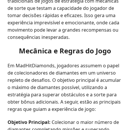
tradicionais de jogos de estratégia com mecânicas
de sorte que testam a capacidade do jogador de
tomar decisões rápidas e eficazes. Isso gera uma
experiência imprevisível e emocionante, onde cada
movimento pode levar a grandes recompensas ou
consequências inesperadas.
Mecânica e Regras do Jogo
Em MadHitDiamonds, jogadores assumem o papel
de colecionadores de diamantes em um universo
repleto de desafios. O objetivo principal é acumular
o máximo de diamantes possível, utilizando a
estratégia para superar obstáculos e a sorte para
obter bônus adicionais. A seguir, estão as principais
regras que guiam a experiência de jogo:
Objetivo Principal:
Colecionar o maior número de
diamantes completando missões e superando