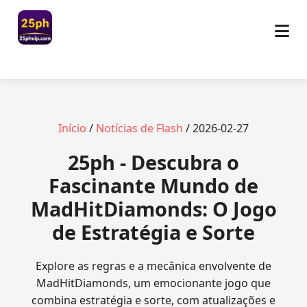
Início
/
Notícias de Flash
/ 2026-02-27
25ph - Descubra o
Fascinante Mundo de
MadHitDiamonds: O Jogo
de Estratégia e Sorte
Explore as regras e a mecânica envolvente de
MadHitDiamonds, um emocionante jogo que
combina estratégia e sorte, com atualizações e