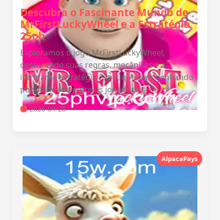
Descubra o Fascinante Mundo de
MrFirstLuckyWheel e a Estratégia
25ph
Exploramos o jogo MrFirstLuckyWheel,
destacando suas regras, mecânicas e a
intrigante estratégia 25ph, que vem ganhando
popularidade entre os jogadores.
2026-04-28
AlpacaPays